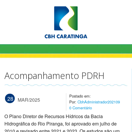
Acompanhamento PDRH
Postado em:
28
MAR/2025
Por:
CbhAdministrador202109
0 Comentário
O Plano Diretor de Recursos Hídricos da Bacia
Hidrográfica do Rio Piranga, foi aprovado em julho de
2010 e revisado entre 2021 e 2023. Os estudos são um